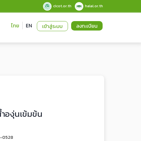
cicot.or.th
halal.or.th
ไทย
EN
ลงทะเบียน
เข้าสู่ระบบ
ำองุ่นเข้มข้น
2-0528