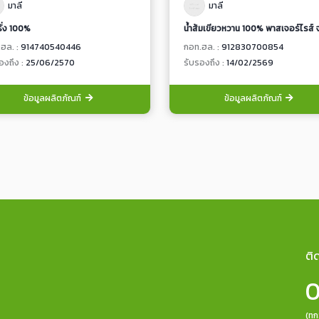
มาลี
มาลี
รั่ง 100%
ฮล. :
914740540446
กอท.ฮล. :
912830700854
องถึง :
25/06/2570
รับรองถึง :
14/02/2569
ข้อมูลผลิตภัณฑ์
ข้อมูลผลิตภัณฑ์
ติ
0
(ทุ