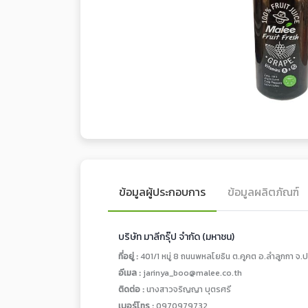
ข้อมูลผู้ประกอบการ
ข้อมูลผลิตภัณฑ์
บริษัท มาลีกรุ๊ป จำกัด (มหาชน)
ที่อยู่ :
401/1 หมู่ 8 ถนนพหลโยธิน ต.คูคต อ.ลำลูกกา จ.ป
อีเมล :
jarinya_boo@malee.co.th
ติดต่อ :
นางสาวจริญญา บุตรศรี
เบอร์โทร :
0970979732