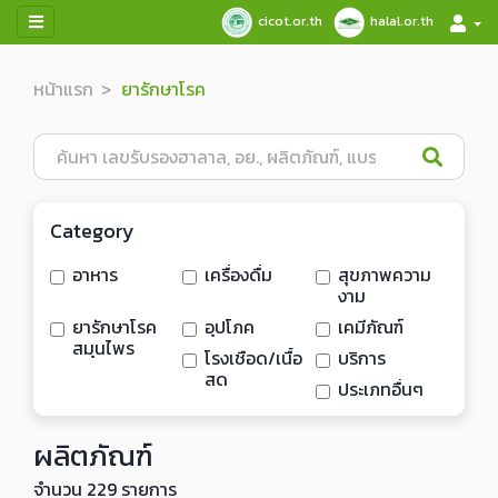
cicot.or.th
halal.or.th
หน้าแรก
ยารักษาโรค
Category
อาหาร
เครื่องดื่ม
สุขภาพความ
งาม
ยารักษาโรค
อุปโภค
เคมีภัณฑ์
สมุนไพร
โรงเชือด/เนื้อ
บริการ
สด
ประเภทอื่นๆ
ผลิตภัณฑ์
จำนวน 229 รายการ