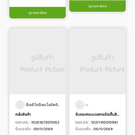
ดูรายละเอียด
ดูรายละเอียด
จีเอซี โทรีเซน โลจิสติคส์
-
คลังสินค้า
รับรองกระบวนการจัดเก็บสินค้าตามหลักการศาสนาอิสลาม
กอท.ฮล. :
102K1870011062
กอท.ฮล. :
102I7410010961
รับรองถึง :
08/11/2569
รับรองถึง :
06/11/2569