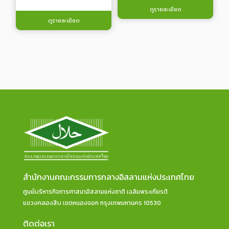
ดูรายละเอียด
ดูรายละเอียด
สำนักงานคณะกรรมการกลางอิสลามแห่งประเทศไทย
ศูนย์บริหารกิจการศาสนาอิสลามแห่งชาติ เฉลิมพระเกียรติ
แขวงคลองสิบ เขตหนองจอก กรุงเทพมหานคร 10530
ติดต่อเรา