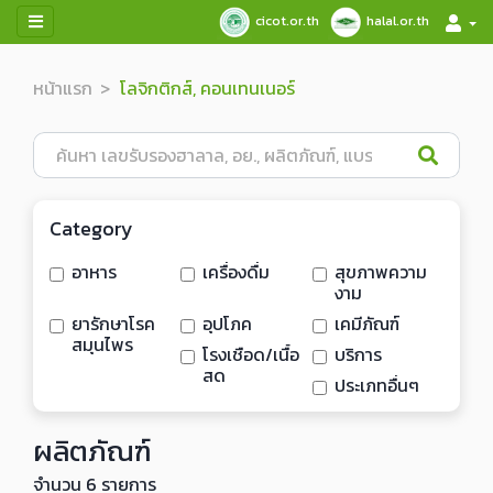
cicot.or.th
halal.or.th
หน้าแรก
โลจิกติกส์, คอนเทนเนอร์
Category
อาหาร
เครื่องดื่ม
สุขภาพความ
งาม
ยารักษาโรค
อุปโภค
เคมีภัณฑ์
สมุนไพร
โรงเชือด/เนื้อ
บริการ
สด
ประเภทอื่นๆ
ผลิตภัณฑ์
จำนวน 6 รายการ