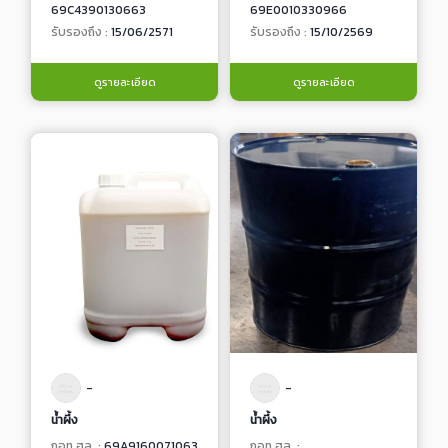
69C4390130663
69E0010330966
รับรองถึง :
15/06/2571
รับรองถึง :
15/10/2569
ดูรายละเอียด
ดูรายละเอียด
-
-
น้ำผึ้ง
น้ำผึ้ง
กอท.ฮล. :
69A9160071063
กอท.ฮล. :