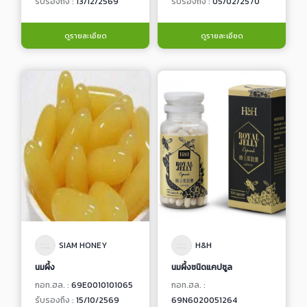
รับรองถึง :
13/12/2569
รับรองถึง :
05/02/2570
ดูรายละเอียด
ดูรายละเอียด
SIAM HONEY
H&H
นมผึ้ง
นมผึ้งชนิดแคปซูล
กอท.ฮล. :
69E0010101065
กอท.ฮล. :
รับรองถึง :
15/10/2569
69N6020051264