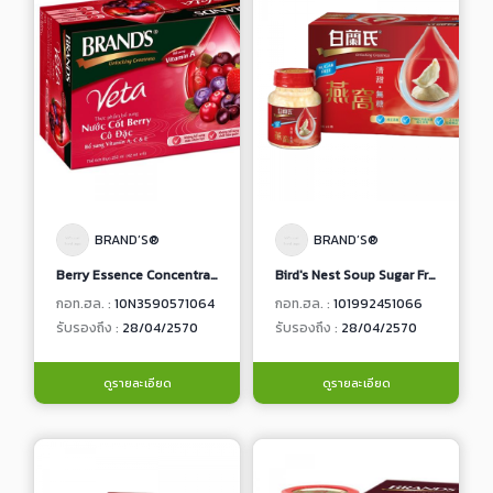
BRAND’S®
BRAND’S®
Berry Essence Concentrate
Bird's Nest Soup Sugar Free
กอท.ฮล. :
10N3590571064
กอท.ฮล. :
101992451066
รับรองถึง :
28/04/2570
รับรองถึง :
28/04/2570
ดูรายละเอียด
ดูรายละเอียด