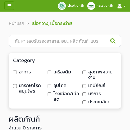
cicot.or.th
halal.or.th
หน้าแรก
เนื้อกวาง, เนื้อกระต่าย
Category
อาหาร
เครื่องดื่ม
สุขภาพความ
งาม
ยารักษาโรค
อุปโภค
เคมีภัณฑ์
สมุนไพร
โรงเชือด/เนื้อ
บริการ
สด
ประเภทอื่นๆ
ผลิตภัณฑ์
จำนวน 0 รายการ