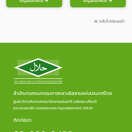
ข้อมูลผลิตภัณฑ์
ข้อมูลผลิตภัณฑ์
กลับไปก่อนหน้า
สำนักงานคณะกรรมการกลางอิสลามแห่งประเทศไทย
ศูนย์บริหารกิจการศาสนาอิสลามแห่งชาติ เฉลิมพระเกียรติ
แขวงคลองสิบ เขตหนองจอก กรุงเทพมหานคร 10530
ติดต่อเรา