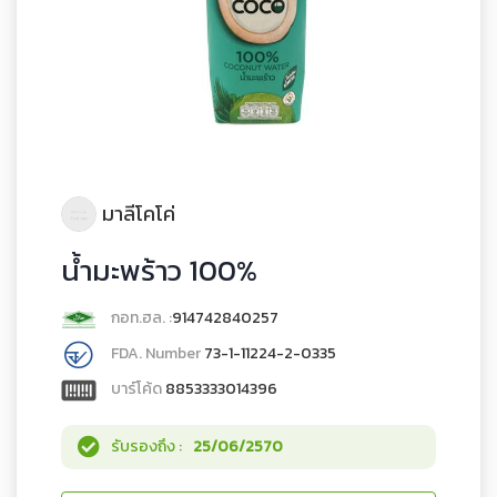
มาลีโคโค่
น้ำมะพร้าว 100%
กอท.ฮล. :
914742840257
FDA. Number
73-1-11224-2-0335
บาร์โค้ด
8853333014396
รับรองถึง :
25/06/2570