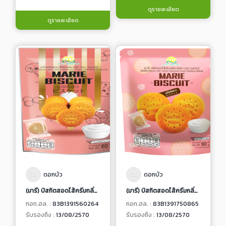
ดูรายละเอียด
ดูรายละเอียด
ดอกบัว
ดอกบัว
(มารี) บิสกิตสอดไส้ครีมกลิ่นวานิลลา
(มารี) บิสกิตสอดไส้ครีมกลิ่นวานิลลา (แบบที่ 2)
กอท.ฮล. :
83B1391560264
กอท.ฮล. :
83B1391750865
รับรองถึง :
13/08/2570
รับรองถึง :
13/08/2570