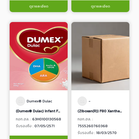
ดูรายละเอียด
ดูรายละเอียด
Dumex® Dulac
-
(Dumex® Dulac) Infant Formula Stage 1
(Ziboxan(R)) F80 Xanthan Gum (80 mesh) / China
กอท.ฮล. :
63H0100130568
กอท.ฮล. :
รับรองถึง :
07/05/2571
75S5260760368
รับรองถึง :
18/03/2570