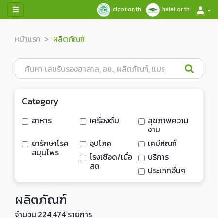
cicot.or.th
halal.or.th
หน้าแรก
ผลิตภัณฑ์
Category
อาหาร
เครื่องดื่ม
สุขภาพความ
งาม
ยารักษาโรค
อุปโภค
เคมีภัณฑ์
สมุนไพร
โรงเชือด/เนื้อ
บริการ
สด
ประเภทอื่นๆ
ผลิตภัณฑ์
จำนวน 224,474 รายการ