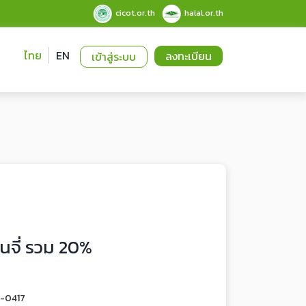
cicot.or.th
halal.or.th
ไทย
EN
ลงทะเบียน
เข้าสู่ระบบ
้นจี่ รวม 20%
2-0417