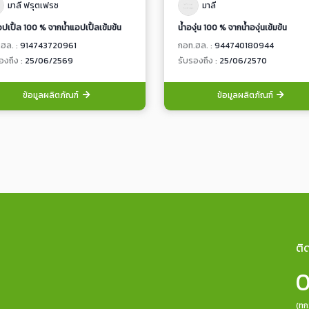
มาลี ฟรุตเฟรช
มาลี
อปเปิ้ล 100 % จากน้ำแอปเปิ้ลเข้มข้น
น้ำองุ่น 100 % จากน้ำองุ่นเข้มข้น
ฮล. :
914743720961
กอท.ฮล. :
944740180944
องถึง :
25/06/2569
รับรองถึง :
25/06/2570
ข้อมูลผลิตภัณฑ์
ข้อมูลผลิตภัณฑ์
ติ
0
(ทุ