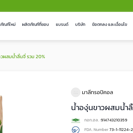
ภัณฑ์ใหม่
ผลิตภัณฑ์ที่ชอบ
แบรนด์
บริษัท
ข้อตกลง และเงื่อนไข
ขาวผสมน้ำลิ้นจี่ รวม 20%
มาลีทรอปิคอล
น้ำองุ่นขาวผสมน้ำลิ
กอท.ฮล. :
914743210359
FDA. Number
73-1-11224-