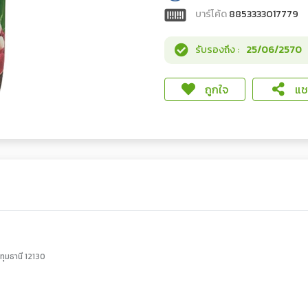
บาร์โค้ด
8853333017779
รับรองถึง :
25/06/2570
ถูกใจ
แชร
ทุมธานี 12130