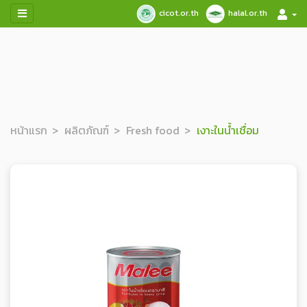
cicot.or.th
halal.or.th
หน้าแรก
ผลิตภัณฑ์
Fresh food
เงาะในน้ำเชื่อม