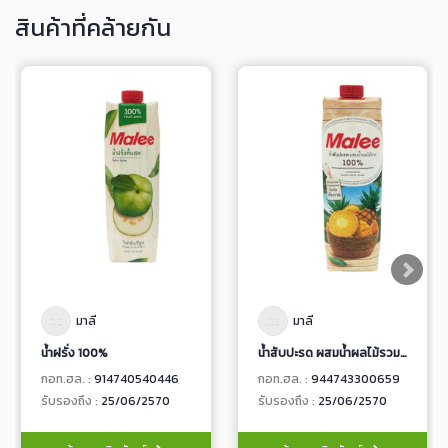
สินค้าที่คล้ายกัน
มาลี
มาลี
น้ำฝรั่ง 100%
น้ำสับปะรด ผสมน้ำผลไม้รวม 100% (แอปเปิ้ล,ส้ม,มะม่วง) จากน้ำผลไม้เข้มข้น
กอท.ฮล. :
914740540446
กอท.ฮล. :
944743300659
รับรองถึง :
25/06/2570
รับรองถึง :
25/06/2570