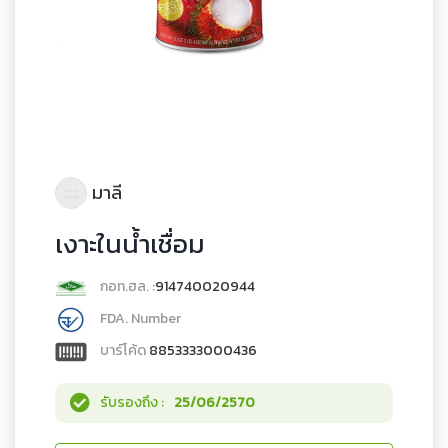
มาลี
เงาะในน้ำเชื่อม
กอท.ฮล. :
914740020944
FDA. Number
บาร์โค้ด
8853333000436
รับรองถึง :
25/06/2570