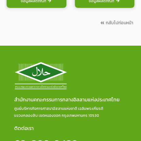
ข้อมูลผลิตภัณฑ์
ข้อมูลผลิตภัณฑ์
กลับไปก่อนหน้า
สำนักงานคณะกรรมการกลางอิสลามแห่งประเทศไทย
ศูนย์บริหารกิจการศาสนาอิสลามแห่งชาติ เฉลิมพระเกียรติ
แขวงคลองสิบ เขตหนองจอก กรุงเทพมหานคร 10530
ติดต่อเรา