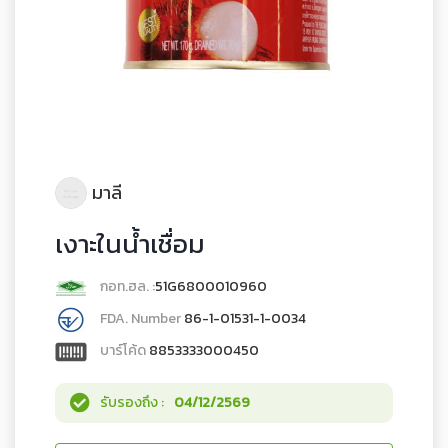
มาลี
เงาะในน้ำเชื่อม
กอท.ฮล. :
51G6800010960
FDA. Number
86-1-01531-1-0034
บาร์โค้ด
8853333000450
รับรองถึง :
04/12/2569