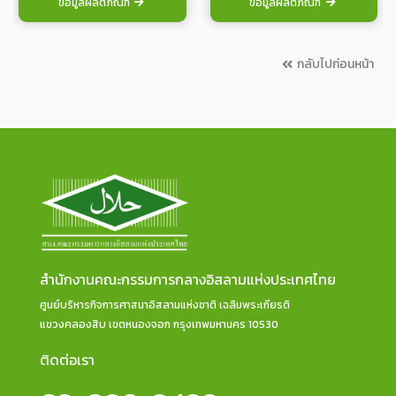
ข้อมูลผลิตภัณฑ์
ข้อมูลผลิตภัณฑ์
กลับไปก่อนหน้า
สำนักงานคณะกรรมการกลางอิสลามแห่งประเทศไทย
ศูนย์บริหารกิจการศาสนาอิสลามแห่งชาติ เฉลิมพระเกียรติ
แขวงคลองสิบ เขตหนองจอก กรุงเทพมหานคร 10530
ติดต่อเรา