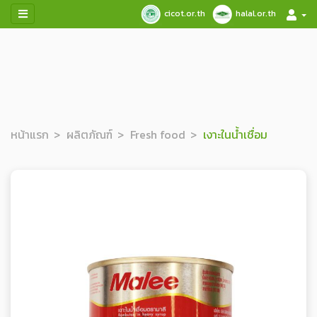
cicot.or.th
halal.or.th
หน้าแรก
ผลิตภัณฑ์
Fresh food
เงาะในน้ำเชื่อม