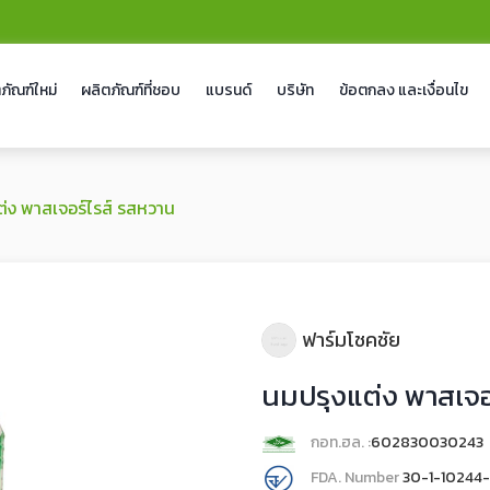
ภัณฑ์ใหม่
ผลิตภัณฑ์ที่ชอบ
แบรนด์
บริษัท
ข้อตกลง และเงื่อนไข
่ง พาสเจอร์ไรส์ รสหวาน
ฟาร์มโชคชัย
นมปรุงแต่ง พาสเจอ
กอท.ฮล. :
602830030243
FDA. Number
30-1-10244