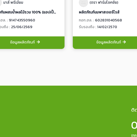
มาลี พรีเมียม
(ตรา ฟาร์มโชคชัย)
น้ำทับทิมผสมน้ำผลไม้รวม 100% (แอปเปิ้ล,ลูกแพร์,องุ่นแดง,องุ่นขาว) จากน้ำผลไม้เข้มข้น
ผลิตภัณฑ์นมพาสเจอร์ไรส์
ฮล. :
914743550960
กอท.ฮล. :
602831040568
องถึง :
25/06/2569
รับรองถึง :
14/02/2570
ข้อมูลผลิตภัณฑ์
ข้อมูลผลิตภัณฑ์
ติ
0
(ทุ