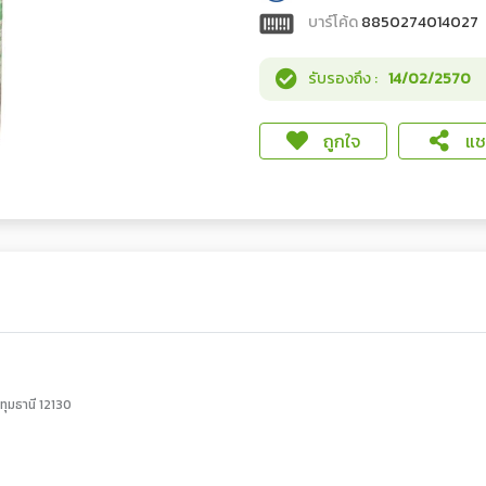
บาร์โค้ด
8850274014027
รับรองถึง :
14/02/2570
ถูกใจ
แชร
ทุมธานี 12130