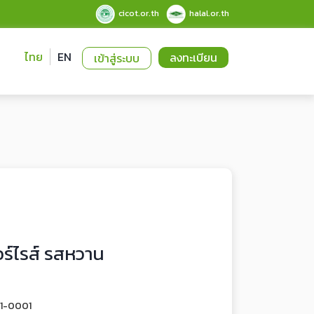
cicot.or.th
halal.or.th
ไทย
EN
ลงทะเบียน
เข้าสู่ระบบ
ร์ไรส์ รสหวาน
-1-0001