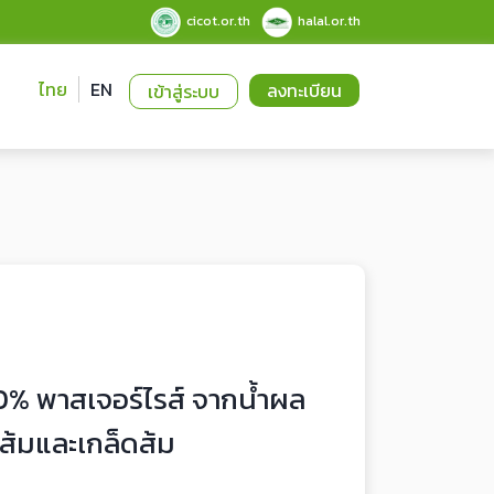
cicot.or.th
halal.or.th
ไทย
EN
ลงทะเบียน
เข้าสู่ระบบ
0% พาสเจอร์ไรส์ จากน้ำผล
้อส้มและเกล็ดส้ม