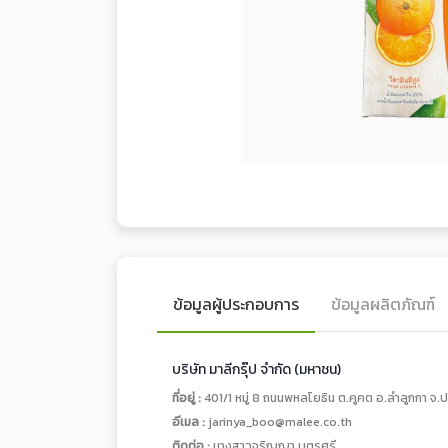
ข้อมูลผู้ประกอบการ
ข้อมูลผลิตภัณฑ์
บริษัท มาลีกรุ๊ป จำกัด (มหาชน)
ที่อยู่ :
401/1 หมู่ 8 ถนนพหลโยธิน ต.คูคต อ.ลำลูกกา จ.ป
อีเมล :
jarinya_boo@malee.co.th
ติดต่อ :
นางสาวจริญญา บุตรศรี