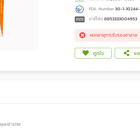
FDA. Number
30-1-10244
บาร์โค้ด
8853333004953
หมดอายุการรับรองฮาลาล
ถูกใจ
แชร
ทุมธานี 12130