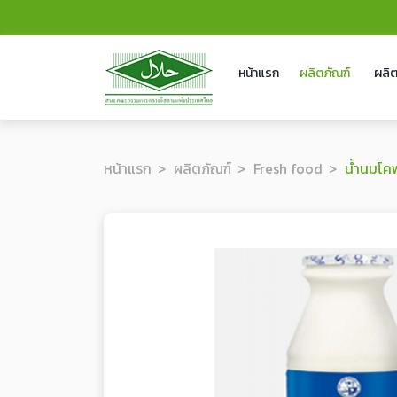
หน้าแรก
ผลิตภัณฑ์
ผลิต
หน้าแรก
ผลิตภัณฑ์
Fresh food
น้ำนมโคพ