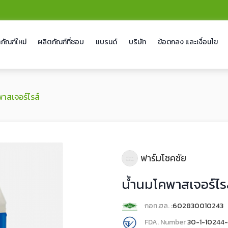
ภัณฑ์ใหม่
ผลิตภัณฑ์ที่ชอบ
แบรนด์
บริษัท
ข้อตกลง และเงื่อนไข
าสเจอร์ไรส์
ฟาร์มโชคชัย
น้ำนมโคพาสเจอร์ไร
กอท.ฮล. :
602830010243
FDA. Number
30-1-10244