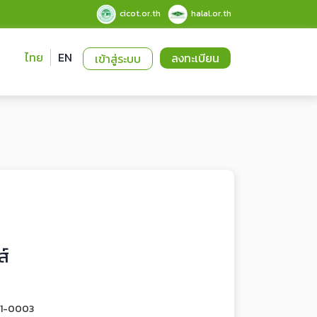
cicot.or.th
halal.or.th
ไทย
EN
ลงทะเบียน
เข้าสู่ระบบ
ส์
-1-0003