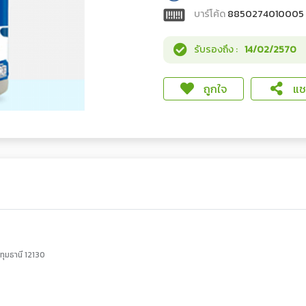
บาร์โค้ด
8850274010005
รับรองถึง :
14/02/2570
ถูกใจ
แชร
ทุมธานี 12130