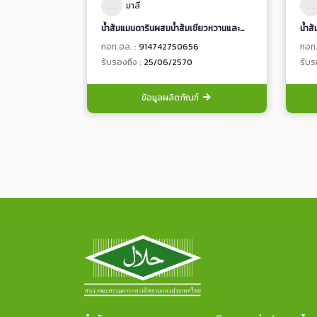
มาลี
น้ำส้มแมนดารินผสมน้ำส้มเขียวหวานและน้ำส้มวาเลนเซียผสมเนื้อส้ม 100% จากน้ำส้มเข้มข้น
กอท.ฮล. :
914742750656
กอท.
รับรองถึง :
25/06/2570
รับร
ข้อมูลผลิตภัณฑ์