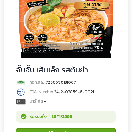
จั๊บจั๊บ เส้นเล็ก รสต้มยำ
กอท.ฮล. :
72S0590131067
FDA. Number
34-2-03859-6-0021
บาร์โค้ด
-
รับรองถึง :
29/11/2569