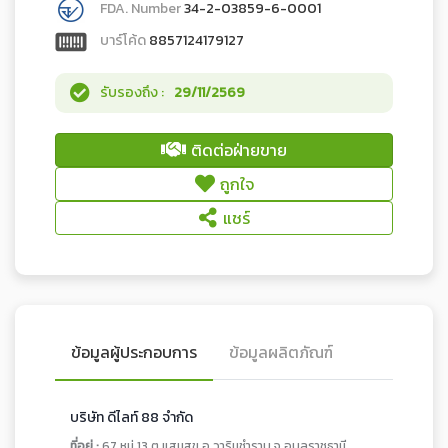
FDA. Number
34-2-03859-6-0001
บาร์โค้ด
8857124179127
รับรองถึง :
29/11/2569
ติดต่อฝ่ายขาย
ถูกใจ
แชร์
ข้อมูลผู้ประกอบการ
ข้อมูลผลิตภัณฑ์
บริษัท ดีไลท์ 88 จำกัด
ที่อยู่ :
67 หมู่ 13 ต.แสนสุข อ.วารินชำราบ จ.อุบลราชธานี