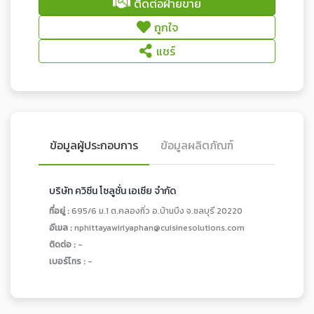
ติดต่อฝ่ายขาย
ถูกใจ
แชร์
ข้อมูลผู้ประกอบการ
ข้อมูลผลิตภัณฑ์
บริษัท ควิซีน โซลูชั่น เอเซีย จำกัด
ที่อยู่ :
695/6 ม.1 ต.คลองกิ่ว อ.บ้านบึง จ.ชลบุรี 20220
อีเมล :
nphittayawiriyaphan@cuisinesolutions.com
ติดต่อ :
-
เบอร์โทร :
-