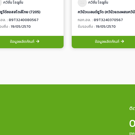
ควิซีน โซลูชั่น
ควิซีน โซลูชั่น
่ซูวีด์ซอสสไตล์ไทย (7205)
ฮล. :
89T3240080567
กอท.ฮล. :
89T3240370567
องถึง :
19/05/2570
รับรองถึง :
19/05/2570
ข้อมูลผลิตภัณฑ์
ข้อมูลผลิตภัณฑ์
ติ
0
(ทุ