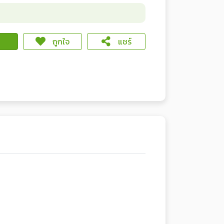
ถูกใจ
แชร์