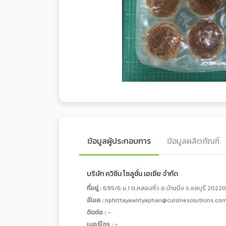
ข้อมูลผู้ประกอบการ
ข้อมูลผลิตภัณฑ์
บริษัท ควิซีน โซลูชั่น เอเซีย จำกัด
ที่อยู่ :
695/6 ม.1 ต.คลองกิ่ว อ.บ้านบึง จ.ชลบุรี 20220
อีเมล :
nphittayawiriyaphan@cuisinesolutions.co
ติดต่อ :
-
เบอร์โทร :
-