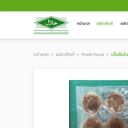
หน้าแรก
ผลิตภัณฑ์
ผลิต
หน้าแรก
ผลิตภัณฑ์
Fresh food
เนื้อสันใ