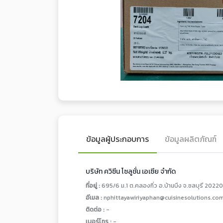
ข้อมูลผู้ประกอบการ
ข้อมูลผลิตภัณฑ์
บริษัท ควิซีน โซลูชั่น เอเซีย จำกัด
ที่อยู่ :
695/6 ม.1 ต.คลองกิ่ว อ.บ้านบึง จ.ชลบุรี 20220
อีเมล :
nphittayawiriyaphan@cuisinesolutions.co
ติดต่อ :
-
เบอร์โทร :
-