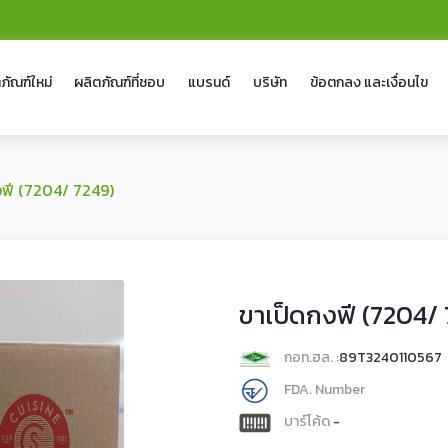
ภัณฑ์ใหม่
ผลิตภัณฑ์ที่ชอบ
แบรนด์
บริษัท
ข้อตกลง และเงื่อนไข
งฟี (7204/ 7249)
ขาเป็ดกงฟี (7204/
กอท.ฮล. :
89T3240110567
FDA. Number
บาร์โค้ด
-