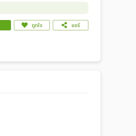
ถูกใจ
แชร์