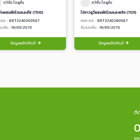
ควิซีน โซลูชั่น
ควิซีน โซลูชั่น
ูวีดผสมผักโขมและชีส (7510)
ไข่ขาวซูวีผสมผักโขมและพริก (7011)
ฮล. :
89T3240300567
กอท.ฮล. :
89T3240280567
องถึง :
19/05/2570
รับรองถึง :
19/05/2570
ข้อมูลผลิตภัณฑ์
ข้อมูลผลิตภัณฑ์
ติ
0
(ทุ