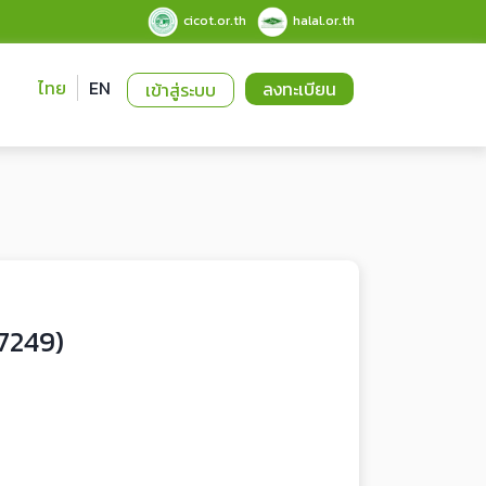
cicot.or.th
halal.or.th
ไทย
EN
ลงทะเบียน
เข้าสู่ระบบ
 7249)