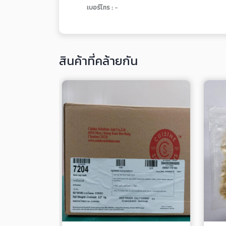
เบอร์โทร :
-
สินค้าที่คล้ายกัน