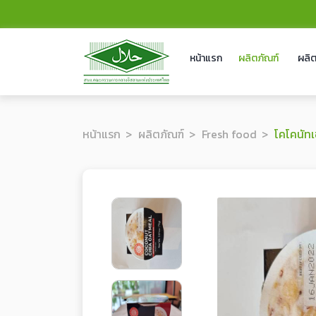
หน้าแรก
ผลิตภัณฑ์
ผลิต
หน้าแรก
ผลิตภัณฑ์
Fresh food
โคโคนัทเชียโอ๊ตมีลรสแอปเ