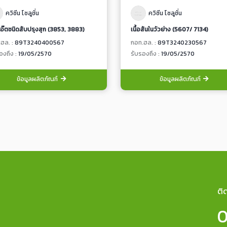
ควิซีน โซลูชั่น
ควิซีน โซลูชั่น
โอ๊ตชนิดสับปรุงสุก (3853, 3883)
เนื้อสันในวัวย่าง (5607/ 7134)
ฮล. :
89T3240400567
กอท.ฮล. :
89T3240230567
องถึง :
19/05/2570
รับรองถึง :
19/05/2570
ข้อมูลผลิตภัณฑ์
ข้อมูลผลิตภัณฑ์
ติ
0