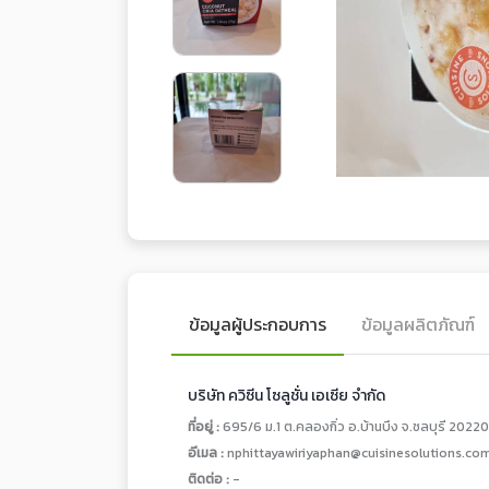
ข้อมูลผู้ประกอบการ
ข้อมูลผลิตภัณฑ์
บริษัท ควิซีน โซลูชั่น เอเซีย จำกัด
ที่อยู่ :
695/6 ม.1 ต.คลองกิ่ว อ.บ้านบึง จ.ชลบุรี 20220
อีเมล :
nphittayawiriyaphan@cuisinesolutions.co
ติดต่อ :
-