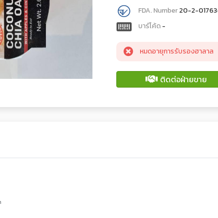
FDA. Number
20-2-0176
บาร์โค้ด
-
หมดอายุการรับรองฮาลาล
ติดต่อฝ่ายขาย
m