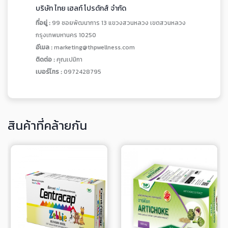
บริษัท ไทย เฮลท์ โปรดักส์ จำกัด
ที่อยู่ :
99 ซอยพัฒนาการ 13 แขวงสวนหลวง เขตสวนหลวง
กรุงเทพมหานคร 10250
อีเมล :
marketing@thpwellness.com
ติดต่อ :
คุณเปมิกา
เบอร์โทร :
0972428795
สินค้าที่คล้ายกัน