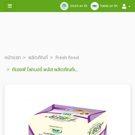
cicot.or.th
halal.or.th
หน้าแรก
ผลิตภัณฑ์
Fresh food
ทีเอชพี ไฟเบอร์ พลัส ผลิตภัณฑ์เสริมอาหาร (กลิ่นองุ่น)