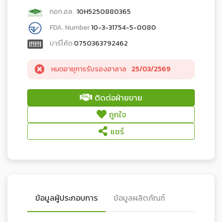
กอท.ฮล. :
10H5250880365
FDA. Number
10-3-31754-5-0080
บาร์โค้ด
0750363792462
หมดอายุการรับรองฮาลาล
25/03/2569
ติดต่อฝ่ายขาย
ถูกใจ
แชร์
ข้อมูลผู้ประกอบการ
ข้อมูลผลิตภัณฑ์