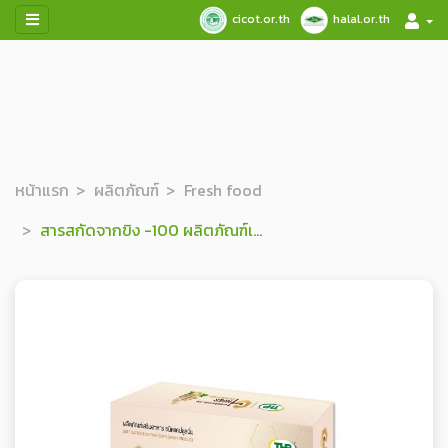
cicot.or.th
halal.or.th
หน้าแรก
ผลิตภัณฑ์
Fresh food
สารสกัดจากขิง -100 ผลิตภัณฑ์เสริมอาหาร ชนิดแคปซูลนิ่ม