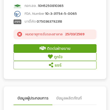
กอท.ฮล. :
10H5250810365
FDA. Number
10-3-31754-5-0065
บาร์โค้ด
0750363792318
หมดอายุการรับรองฮาลาล
25/03/2569
ติดต่อฝ่ายขาย
ถูกใจ
แชร์
ข้อมูลผู้ประกอบการ
ข้อมูลผลิตภัณฑ์