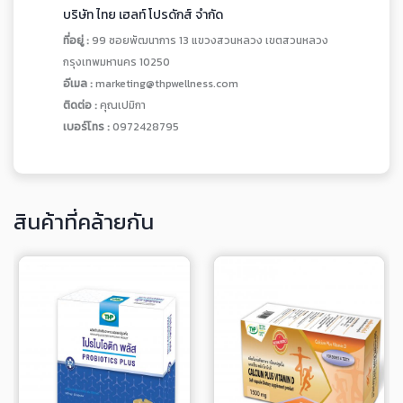
บริษัท ไทย เฮลท์ โปรดักส์ จำกัด
ที่อยู่ :
99 ซอยพัฒนาการ 13 แขวงสวนหลวง เขตสวนหลวง
กรุงเทพมหานคร 10250
อีเมล :
marketing@thpwellness.com
ติดต่อ :
คุณเปมิกา
เบอร์โทร :
0972428795
สินค้าที่คล้ายกัน