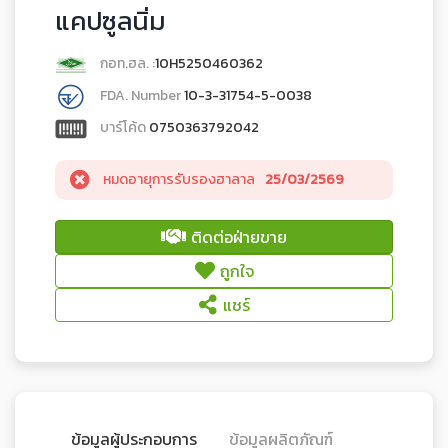
แคปซูลนิ่ม
กอท.ฮล. :
10H5250460362
FDA. Number
10-3-31754-5-0038
บาร์โค้ด
0750363792042
หมดอายุการรับรองฮาลาล
25/03/2569
ติดต่อฝ่ายขาย
ถูกใจ
แชร์
ข้อมูลผู้ประกอบการ
ข้อมูลผลิตภัณฑ์