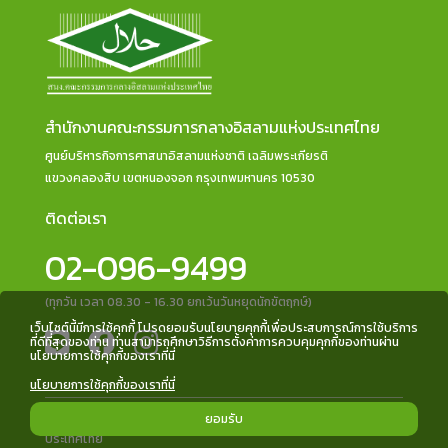
สำนักงานคณะกรรมการกลางอิสลามแห่งประเทศไทย
ศูนย์บริหารกิจการศาสนาอิสลามแห่งชาติ เฉลิมพระเกียรติ
แขวงคลองสิบ เขตหนองจอก กรุงเทพมหานคร 10530
ติดต่อเรา
02-096-9499
(ทุกวัน เวลา 08.30 - 16.30 ยกเว้นวันหยุดนักขัตฤกษ์)
เว็บไซต์นี้มีการใช้คุกกี้ โปรดยอมรับนโยบายคุกกี้เพื่อประสบการณ์การใช้บริการ
ที่ดีที่สุดของท่าน ท่านสามารถศึกษาวิธีการตั้งค่าการควบคุมคุกกี้ของท่านผ่าน
นโยบายการใช้คุกกี้ของเราที่นี่
นโยบายการใช้คุกกี้ของเราที่นี่
ยอมรับ
สงวนลิขสิทธิ์ © 2559 สำนักงานคณะกรรมการกลางอิสลามแห่ง
ประเทศไทย