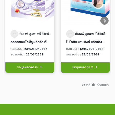
ทีเอชพี สุขภาพดี ชีวิตมีสุข
ทีเอชพี สุขภาพดี ชีวิตมีสุข
คอลลาเจน ไทพ์ทู ผลิตภัณฑ์เสริมอาหาร ชนิดแคปซูลแข็ง
ไบโอติน ผสม ซิงค์ ผลิตภัณฑ์เสริมอาหาร ชนิดแคปซูลนิ่ม
กอท.ฮล. :
10H5251040367
กอท.ฮล. :
10H5250610364
รับรองถึง :
25/03/2569
รับรองถึง :
25/03/2569
ข้อมูลผลิตภัณฑ์
ข้อมูลผลิตภัณฑ์
กลับไปก่อนหน้า