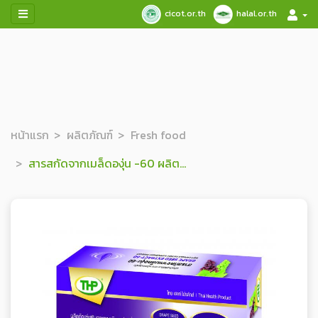
cicot.or.th
halal.or.th
หน้าแรก
ผลิตภัณฑ์
Fresh food
สารสกัดจากเมล็ดองุ่น -60 ผลิตภัณฑ์เสริมอาหาร ชนิดแคปซูลนิ่ม