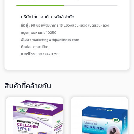
บริษัท ไทย เฮลท์ โปรดักส์ จำกัด
ที่อยู่ :
99 ซอยพัฒนาการ 13 แขวงสวนหลวง เขตสวนหลวง
กรุงเทพมหานคร 10250
อีเมล :
marketing@thpwellness.com
ติดต่อ :
คุณเปมิกา
เบอร์โทร :
0972428795
สินค้าที่คล้ายกัน