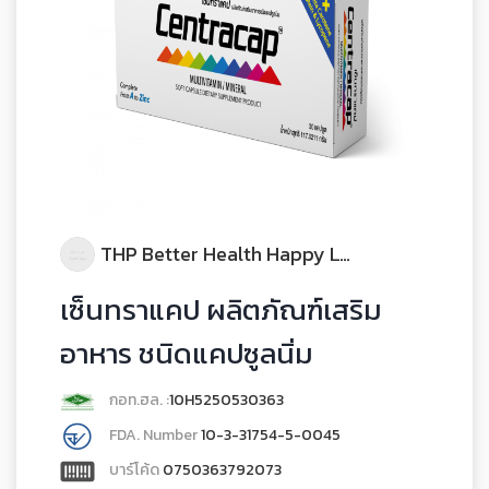
THP Better Health Happy Life
เซ็นทราแคป ผลิตภัณฑ์เสริม
อาหาร ชนิดแคปซูลนิ่ม
กอท.ฮล. :
10H5250530363
FDA. Number
10-3-31754-5-0045
บาร์โค้ด
0750363792073