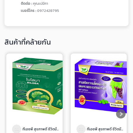
ติดต่อ :
คุณเปมิกา
เบอร์โทร :
0972428795
สินค้าที่คล้ายกัน
ทีเอชพี สุขภาพดี ชีวิตมีสุข
ทีเอชพี สุขภาพดี ชีวิตมีสุข