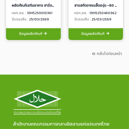
ผลิตภัณฑ์เสริมอาหาร ฮาร์ด แคปซูล ไบโลบา (ตรา ทีเอชพี)
สารสกัดจากเมล็ดองุ่น -60 ผลิตภัณฑ์เสริมอาหาร ชนิดแคปซูลนิ่ม
กอท.ฮล. :
10H5250010361
กอท.ฮล. :
10H5250460362
รับรองถึง :
25/03/2569
รับรองถึง :
25/03/2569
ข้อมูลผลิตภัณฑ์
ข้อมูลผลิตภัณฑ์
กลับไปก่อนหน้า
สำนักงานคณะกรรมการกลางอิสลามแห่งประเทศไทย