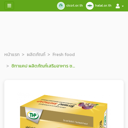
cicot.or.th
halal.or.th
หน้าแรก
ผลิตภัณฑ์
Fresh food
ชิทาแคป ผลิตภัณฑ์เสริมอาหาร ชนิดแคปซูลนิ่ม