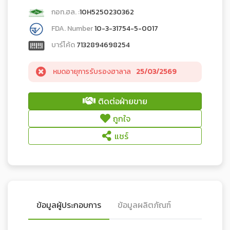
กอท.ฮล. :
10H5250230362
FDA. Number
10-3-31754-5-0017
บาร์โค้ด
7132894698254
หมดอายุการรับรองฮาลาล
25/03/2569
ติดต่อฝ่ายขาย
ถูกใจ
แชร์
ข้อมูลผู้ประกอบการ
ข้อมูลผลิตภัณฑ์