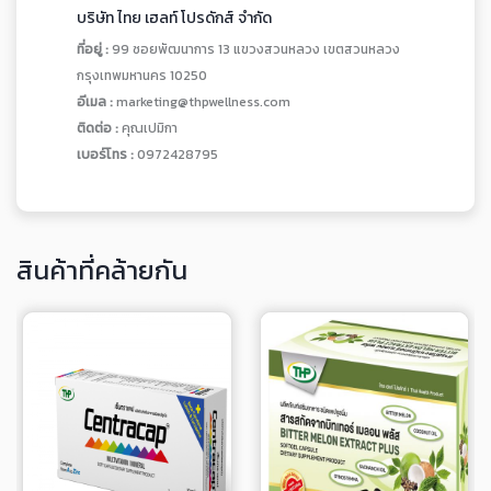
บริษัท ไทย เฮลท์ โปรดักส์ จำกัด
ที่อยู่ :
99 ซอยพัฒนาการ 13 แขวงสวนหลวง เขตสวนหลวง
กรุงเทพมหานคร 10250
อีเมล :
marketing@thpwellness.com
ติดต่อ :
คุณเปมิกา
เบอร์โทร :
0972428795
สินค้าที่คล้ายกัน