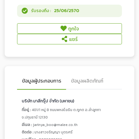
รับรองถึง :
25/06/2570
ถูกใจ
แชร์
ข้อมูลผู้ประกอบการ
ข้อมูลผลิตภัณฑ์
บริษัท มาลีกรุ๊ป จำกัด (มหาชน)
ที่อยู่ :
401/1 หมู่ 8 ถนนพหลโยธิน ต.คูคต อ.ลำลูกกา
จ.ปทุมธานี 12130
อีเมล :
jarinya_boo@malee.co.th
ติดต่อ :
นางสาวจริญญา บุตรศรี