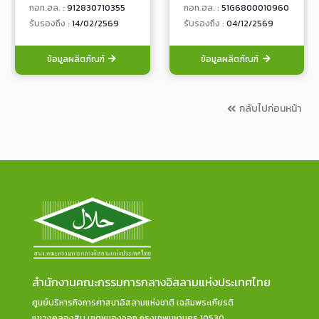
กอท.ฮล. :
912830710355
กอท.ฮล. :
51G6800010960
รับรองถึง :
14/02/2569
รับรองถึง :
04/12/2569
ข้อมูลผลิตภัณฑ์
ข้อมูลผลิตภัณฑ์
กลับไปก่อนหน้า
สำนักงานคณะกรรมการกลางอิสลามแห่งประเทศไทย
ศูนย์บริหารกิจการศาสนาอิสลามแห่งชาติ เฉลิมพระเกียรติ
แขวงคลองสิบ เขตหนองจอก กรุงเทพมหานคร 10530