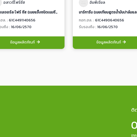
อลาวรีโฟร์ชีส
อิมพีเรียล
มิกซ์ เนเจอรัล โฟร์ ชีส (เนยแข็งชนิดเนมชีสสำหรับปรุงอาหาร)
ฮล. :
61C4491140656
กอท.ฮล. :
61C4490640656
องถึง :
16/06/2570
รับรองถึง :
16/06/2570
ข้อมูลผลิตภัณฑ์
ข้อมูลผลิตภัณฑ์
ติ
0
(ทุ