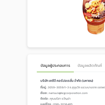
ข้อมูลผู้ประกอบการ
ข้อมูลผลิตภัณฑ์
บริษัท เคซีจี คอร์ปอเรชั่น จำกัด (มหาชน)
ที่อยู่ :
3059-3059/1-3 ถ.สุขุมวิท แขวงบางจาก เขตพ
อีเมล :
narisa.k@kcgcorporation.com
ติดต่อ :
คุณนริสา ขวัญจ่า
เบอร์โทร :
098-3036485