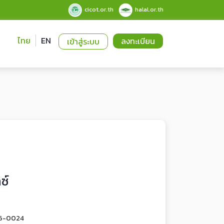
cicot.or.th
halal.or.th
ไทย
EN
ลงทะเบียน
เข้าสู่ระบบ
ซ์
-6-0024