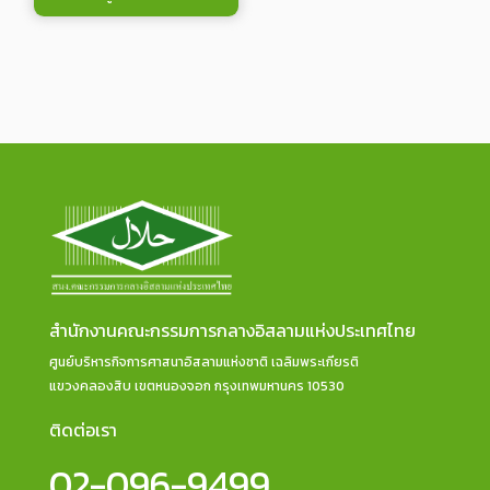
สำนักงานคณะกรรมการกลางอิสลามแห่งประเทศไทย
ศูนย์บริหารกิจการศาสนาอิสลามแห่งชาติ เฉลิมพระเกียรติ
แขวงคลองสิบ เขตหนองจอก กรุงเทพมหานคร 10530
ติดต่อเรา
02-096-9499