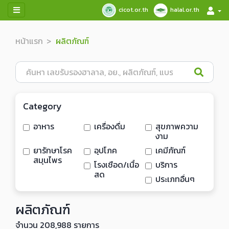
cicot.or.th
halal.or.th
หน้าแรก
ผลิตภัณฑ์
Category
อาหาร
เครื่องดื่ม
สุขภาพความ
งาม
ยารักษาโรค
อุปโภค
เคมีภัณฑ์
สมุนไพร
โรงเชือด/เนื้อ
บริการ
สด
ประเภทอื่นๆ
ผลิตภัณฑ์
จำนวน 208,988 รายการ