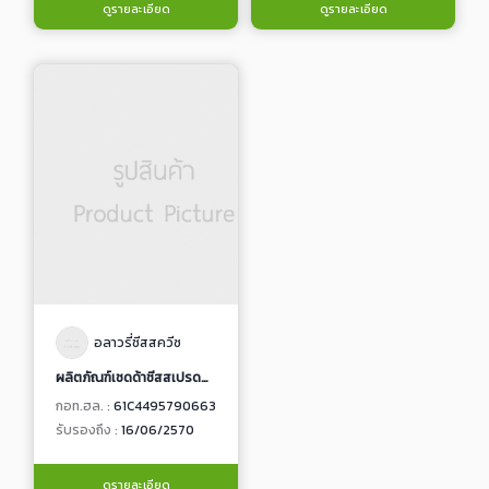
ดูรายละเอียด
ดูรายละเอียด
อลาวรี่ชีสสควีซ
ผลิตภัณฑ์เชดด้าชีสสเปรดผสมเห็ดทรัฟเฟิล
กอท.ฮล. :
61C4495790663
รับรองถึง :
16/06/2570
ดูรายละเอียด