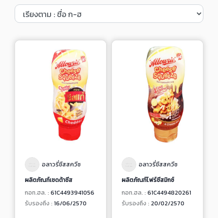
อลาวรี่ชีสสควีซ
อลาวรี่ชีสสควีซ
ผลิตภัณฑ์เชดด้าชีส
ผลิตภัณฑ์โฟร์ชีสมิกซ์
กอท.ฮล. :
61C4493941056
กอท.ฮล. :
61C4494820261
รับรองถึง :
16/06/2570
รับรองถึง :
20/02/2570