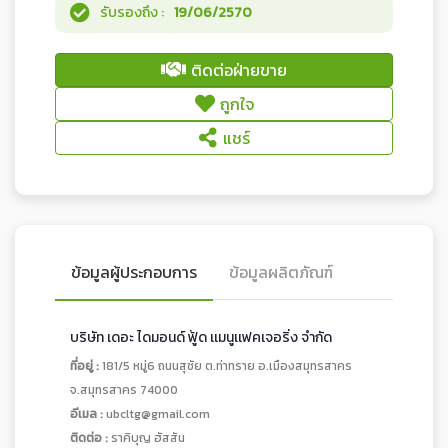
รับรองถึง :
19/06/2570
ติดต่อฝ่ายขาย
ถูกใจ
แชร์
ข้อมูลผู้ประกอบการ
ข้อมูลผลิตภัณฑ์
บริษัท เดอะ ไดมอนด์ ฟู้ด เเมนูเเฟคเจอริ่ง จํากัด
ที่อยู่ :
181/5 หมู่6 ถนนสุชัย ต.ท่าทราย อ.เมืองสมุทรสาคร
จ.สมุทรสาคร 74000
อีเมล :
ubcltg@gmail.com
ติดต่อ :
ราคิบุญ ฮัสสัน