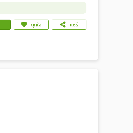
ถูกใจ
แชร์