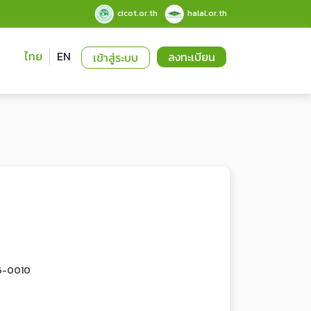
cicot.or.th
halal.or.th
ไทย
EN
ลงทะเบียน
เข้าสู่ระบบ
6-0010