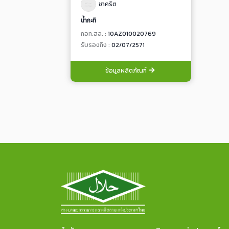
ชาคริต
น้ำกะทิ
กอท.ฮล. :
10AZ010020769
รับรองถึง :
02/07/2571
ข้อมูลผลิตภัณฑ์