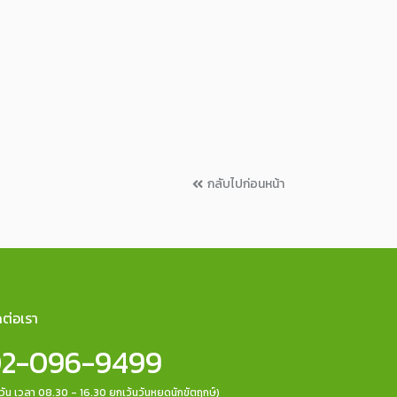
กลับไปก่อนหน้า
ดต่อเรา
2-096-9499
กวัน เวลา 08.30 - 16.30 ยกเว้นวันหยุดนักขัตฤกษ์)