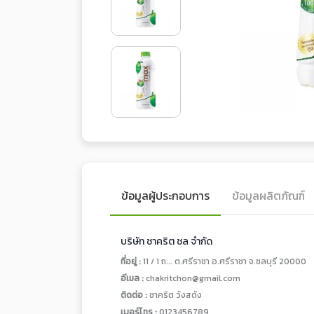
ข้อมูลผู้ประกอบการ
ข้อมูลผลิตภัณฑ์
บริษัท ชาคริต ชล จำกัด
ที่อยู่ :
11 / 1 ถ... ต.ศรีราชา อ.ศรีราชา จ.ชลบุรี 20000
อีเมล :
chakritchon@gmail.com
ติดต่อ :
ชาคริต วังสตัง
เบอร์โทร :
0123456789