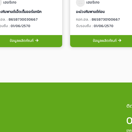
เฮอริเทจ
เฮอริเทจ
วงหิมพานต์เม็ดเต็มออร์แกนิค
มะม่วงหิมพานต์ท่อน
ฮล. :
86S8730030667
กอท.ฮล. :
86S8730100667
องถึง :
01/06/2570
รับรองถึง :
01/06/2570
ข้อมูลผลิตภัณฑ์
ข้อมูลผลิตภัณฑ์
ติ
0
(ทุ