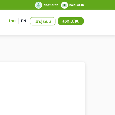
cicot.or.th
halal.or.th
ไทย
EN
ลงทะเบียน
เข้าสู่ระบบ