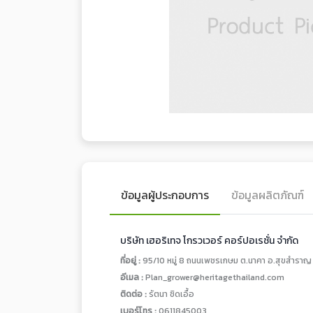
ข้อมูลผู้ประกอบการ
ข้อมูลผลิตภัณฑ์
บริษัท เฮอริเทจ โกรวเวอร์ คอร์ปอเรชั่น จำกัด
ที่อยู่ :
95/10 หมู่ 8 ถนนเพชรเกษม ต.นาคา อ.สุขสำราญ
อีเมล :
Plan_grower@heritagethailand.com
ติดต่อ :
รัตนา ชิดเอื้อ
เบอร์โทร :
0611845003