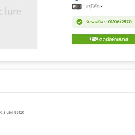
บาร์โค้ด
-
รับรองถึง :
01/06/2570
ติดต่อฝ่ายขาย
 จ.ระนอง 85120