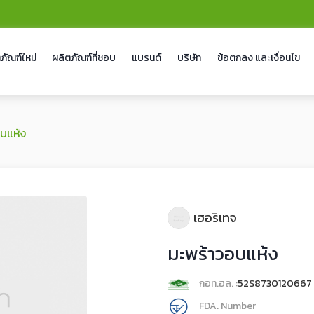
ภัณฑ์ใหม่
ผลิตภัณฑ์ที่ชอบ
แบรนด์
บริษัท
ข้อตกลง และเงื่อนไข
อบแห้ง
เฮอริเทจ
มะพร้าวอบแห้ง
กอท.ฮล. :
52S8730120667
FDA. Number