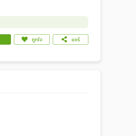
ถูกใจ
แชร์