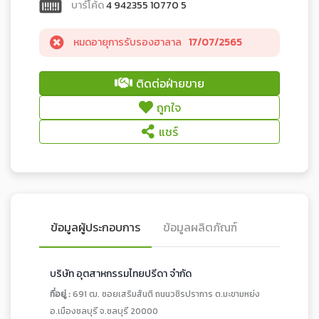
บาร์โค้ด
4 942355 10770 5
หมดอายุการรับรองฮาลาล
17/07/2565
ติดต่อฝ่ายขาย
ถูกใจ
แชร์
ข้อมูลผู้ประกอบการ
ข้อมูลผลิตภัณฑ์
บริษัท อุตสาหกรรมไทยปรีดา จำกัด
ที่อยู่ :
691 ฒ. ซอยเสริมสันติ ถนนวชิรปราการ ต.มะขามหย่ง
อ.เมืองชลบุรี จ.ชลบุรี 20000