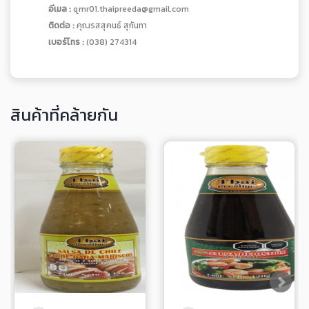
อีเมล :
qmr01.thaipreeda@gmail.com
ติดต่อ :
คุณรสสุคนธ์ สุกันทา
เบอร์โทร :
(038) 274314
สินค้าที่คล้ายกัน