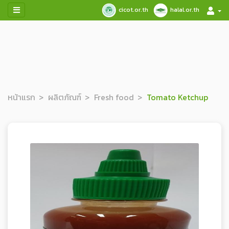
cicot.or.th
halal.or.th
หน้าแรก
ผลิตภัณฑ์
Fresh food
Tomato Ketchup