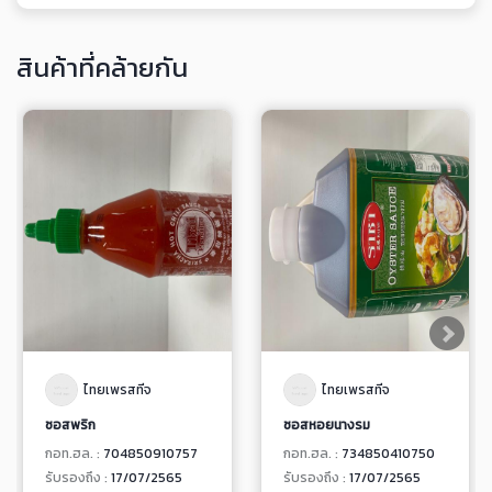
สินค้าที่คล้ายกัน
ไทยเพรสทีจ
ไทยเพรสทีจ
ซอสพริก
ซอสหอยนางรม
กอท.ฮล. :
704850910757
กอท.ฮล. :
734850410750
รับรองถึง :
17/07/2565
รับรองถึง :
17/07/2565