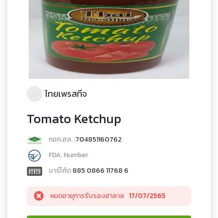
ไทยเพรสทีจ
Tomato Ketchup
กอท.ฮล. :
704851160762
FDA. Number
บาร์โค้ด
885 0866 11768 6
หมดอายุการรับรองฮาลาล
17/07/2565