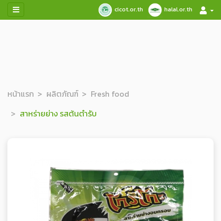
cicot.or.th
halal.or.th
หน้าแรก
ผลิตภัณฑ์
Fresh food
สาหร่ายย่าง รสต้นตำรับ