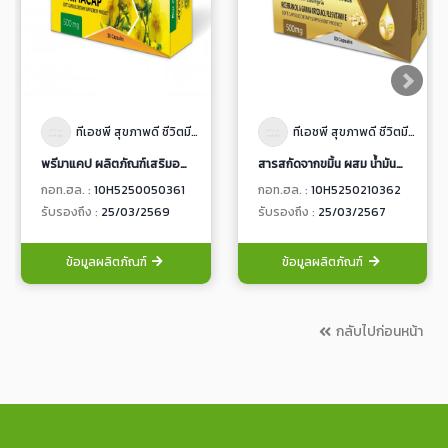
ทีเอชพี สุขภาพดี ชีวิตมีสุข
ทีเอชพี สุขภาพดี ชีวิตมีสุข
พรีมาแคป ผลิตภัณฑ์เสริมอาหาร ชนิดแคปซูลนิ่ม
สารสกัดจากขมิ้น ผสม น้ำมันรำข้าว ผลิตภัณฑ์เสริมอาหาร ชนิดแคปซูลนิ่ม
กอท.ฮล. :
10H5250050361
กอท.ฮล. :
10H5250210362
รับรองถึง :
25/03/2569
รับรองถึง :
25/03/2567
ข้อมูลผลิตภัณฑ์
ข้อมูลผลิตภัณฑ์
กลับไปก่อนหน้า