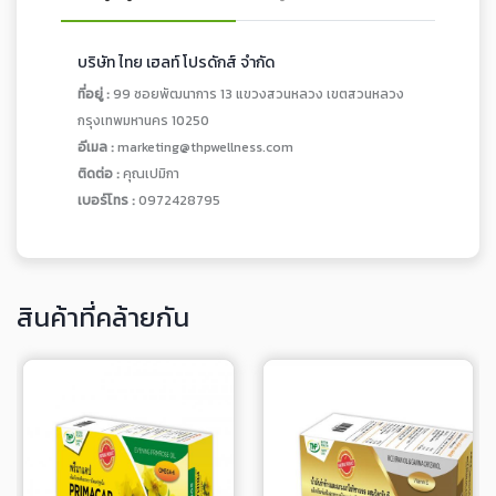
บริษัท ไทย เฮลท์ โปรดักส์ จำกัด
ที่อยู่ :
99 ซอยพัฒนาการ 13 แขวงสวนหลวง เขตสวนหลวง
กรุงเทพมหานคร 10250
อีเมล :
marketing@thpwellness.com
ติดต่อ :
คุณเปมิกา
เบอร์โทร :
0972428795
สินค้าที่คล้ายกัน