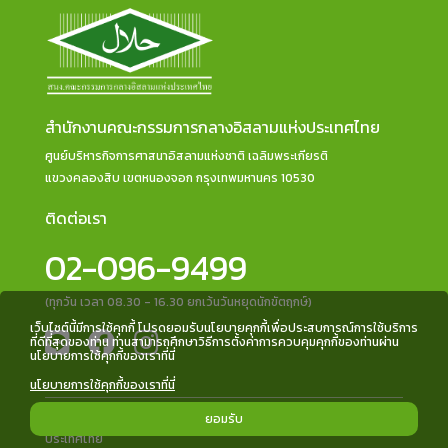
สำนักงานคณะกรรมการกลางอิสลามแห่งประเทศไทย
ศูนย์บริหารกิจการศาสนาอิสลามแห่งชาติ เฉลิมพระเกียรติ
แขวงคลองสิบ เขตหนองจอก กรุงเทพมหานคร 10530
ติดต่อเรา
02-096-9499
(ทุกวัน เวลา 08.30 - 16.30 ยกเว้นวันหยุดนักขัตฤกษ์)
เว็บไซต์นี้มีการใช้คุกกี้ โปรดยอมรับนโยบายคุกกี้เพื่อประสบการณ์การใช้บริการ
ที่ดีที่สุดของท่าน ท่านสามารถศึกษาวิธีการตั้งค่าการควบคุมคุกกี้ของท่านผ่าน
นโยบายการใช้คุกกี้ของเราที่นี่
นโยบายการใช้คุกกี้ของเราที่นี่
ยอมรับ
สงวนลิขสิทธิ์ © 2559 สำนักงานคณะกรรมการกลางอิสลามแห่ง
ประเทศไทย