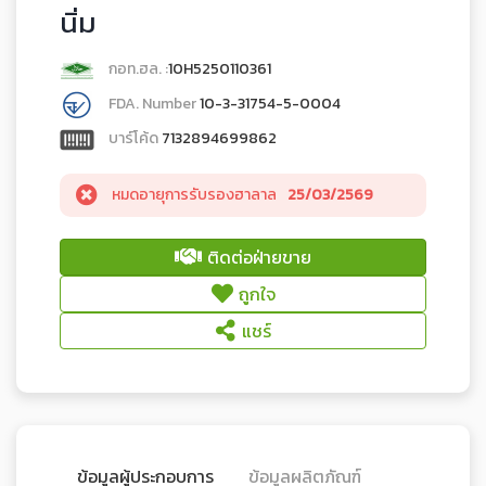
นิ่ม
กอท.ฮล. :
10H5250110361
FDA. Number
10-3-31754-5-0004
บาร์โค้ด
7132894699862
หมดอายุการรับรองฮาลาล
25/03/2569
ติดต่อฝ่ายขาย
ถูกใจ
แชร์
ข้อมูลผู้ประกอบการ
ข้อมูลผลิตภัณฑ์