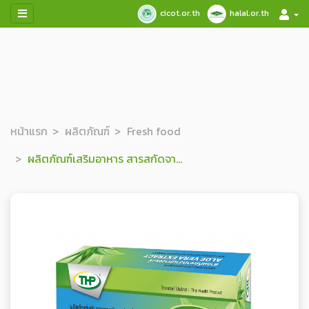
cicot.or.th
halal.or.th
หน้าแรก
ผลิตภัณฑ์
Fresh food
ผลิตภัณฑ์เสริมอาหาร สารสกัดจากว่านห่างจระเข้ ชนิดแคปซูลนิ่ม